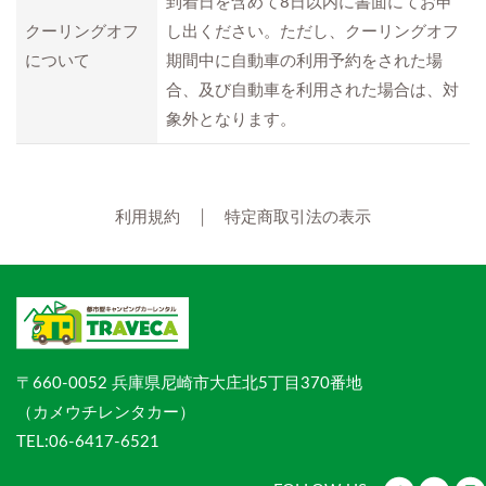
到着日を含めて8日以内に書面にてお申
クーリングオフ
し出ください。ただし、クーリングオフ
について
期間中に自動車の利用予約をされた場
合、及び自動車を利用された場合は、対
象外となります。
利用規約
│
特定商取引法の表示
〒660-0052 兵庫県尼崎市大庄北5丁目370番地
（カメウチレンタカー）
TEL:06-6417-6521