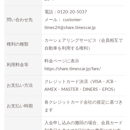
電話：0120-20-5037
問い合わせ先
メール：
customer-
times24@share.timescar.jp
カーシェアリングサービス（会員相互で
権利の種類
自動車を利用する権利）
料金ページに表示
利用料金等
https://share.timescar.jp/fare/
クレジットカード決済（VISA・JCB・
お支払い方法
AMEX・MASTER・DINERS・EPOS）
各クレジットカード会社の規定に基づき
お支払い時期
ます
入会申し込みの撤回の場合、会員カード